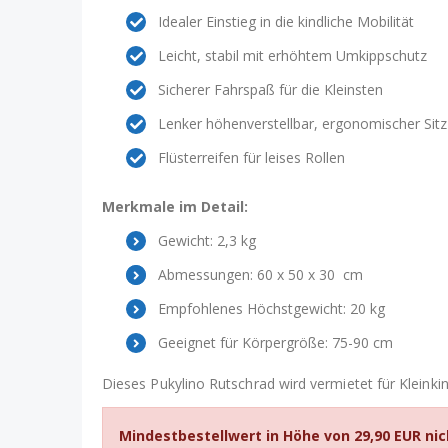
Idealer Einstieg in die kindliche Mobilität
Leicht, stabil mit erhöhtem Umkippschutz
Sicherer Fahrspaß für die Kleinsten
Lenker höhenverstellbar, ergonomischer Sitz
Flüsterreifen für leises Rollen
Merkmale im Detail:
Gewicht: 2,3 kg
Abmessungen: ‎60 x 50 x 30 cm
Empfohlenes Höchstgewicht: 20 kg
Geeignet für Körpergröße: 75-90 cm
Dieses Pukylino Rutschrad wird vermietet für Kleinkin
Mindestbestellwert in Höhe von 29,90 EUR nic