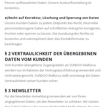
Person aufbewahrten Daten. Unsere Auskunftserteilung ist
kostenlos.
e) Recht auf Korrektur, Löschung und Sperrung von Daten
Unsere Kunden haben zu jedem Zeitpunkt das Recht, inkorrekte
personenbezogene Daten auf schriftlichen Antrag hin korrigieren,
löschen oder sperren zu lassen. Die Ausübung des Rechts ist
kostenlos und unkompliziert über das Kontaktformular zu
beantragen.
§ 2 VERTRAULICHKEIT DER ÜBERGEBENEN
DATEN VOM KUNDEN
Vom Kunden übergebene Zugangsdaten an SUNDOO Mallorca
werden nur im Rahmen der Vertragsdurchführung verwendet und
nicht weitergereicht. SUNDOO Mallorca stellt unentwegt die Daten-
Vertraulichkeit seiner Kunden sicher.
§ 3 NEWSLETTER
Für die Newsletter-Anmeldung verwenden wir von Ihnen
angegebenen Daten, um den Newsletter zu schicken. Wir nutzen
ihre E-Mail-Adresse für eigene Werbemittel-Maßnahmen, bis eine