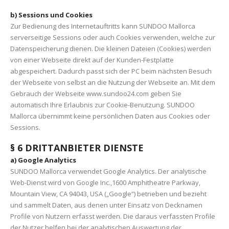
b) Sessions und Cookies
Zur Bedienung des Internetauftritts kann SUNDOO Mallorca
serverseitige Sessions oder auch Cookies verwenden, welche zur
Datenspeicherung dienen. Die kleinen Dateien (Cookies) werden
von einer Webseite direkt auf der Kunden-Festplatte
abgespeichert. Dadurch passt sich der PC beim nächsten Besuch
der Webseite von selbst an die Nutzung der Webseite an. Mit dem
Gebrauch der Webseite www.sundoo24.com geben Sie
automatisch Ihre Erlaubnis zur Cookie-Benutzung. SUNDOO
Mallorca übernimmt keine persönlichen Daten aus Cookies oder
Sessions.
§ 6 DRITTANBIETER DIENSTE
a) Google Analytics
SUNDOO Mallorca verwendet Google Analytics. Der analytische
Web-Dienst wird von Google Inc.,1600 Amphitheatre Parkway,
Mountain View, CA 94043, USA („Google“) betrieben und bezieht
und sammelt Daten, aus denen unter Einsatz von Decknamen
Profile von Nutzern erfasst werden. Die daraus verfassten Profile
der Nutzer helfen bei der analytischen Auswertung der