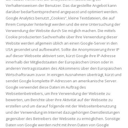
Verhaltensweisen der Benutzer. Das dargestellte Angebot kann
darüber bedarfsentsprechend angepasst und optimiert werden.
Google Analytics benutzt „Cookies“, kleine Textdateien, die auf
Ihrem Computer hinterlegt werden und die eine Untersuchung der
Verwendung der Website durch Sie möglich machen. Die mittels
Cookie produzierten Sachverhalte über Ihre Verwendung dieser
Website werden allgemein üblich an einen Google-Server in den
USA gesendet und aufbewahrt. Sollte die Anonymisierung ihrer IP
auf dieser Webseite aktiviert sein, kürzt Google ihre IP-Adresse
innerhalb der Mitgliedstaaten der Europäischen Union oder in
anderen Vertragsstaaten des Abkommens über den Europäischen
Wirtschaftsraum zuvor. In einigen Ausnahmen überträgt, kürzt und
sendet Google komplette IP-Adressen an amerikanische Server.
Google verwendet diese Daten im Auftrag des
Webseitenbetreibers, um Ihre Verwendung der Webseite zu
bewerten, um Berichte über ihre Aktivität auf der Webseite zu
erstellen und um darauf folgende mit der Webseitenbenutzung
und der Verwendung im Internet dazugehörigen Dienstleistungen
gegenüber des Betreibers der Webseite zu ermöglichen. Sonstige
Daten von Google werden nicht mit ihren Daten von Google