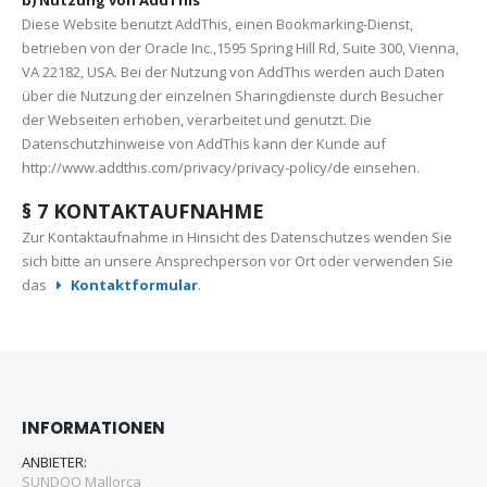
Diese Website benutzt AddThis, einen Bookmarking-Dienst,
betrieben von der Oracle Inc.,1595 Spring Hill Rd, Suite 300, Vienna,
VA 22182, USA. Bei der Nutzung von AddThis werden auch Daten
über die Nutzung der einzelnen Sharingdienste durch Besucher
der Webseiten erhoben, verarbeitet und genutzt. Die
Datenschutzhinweise von AddThis kann der Kunde auf
http://www.addthis.com/privacy/privacy-policy/de einsehen.
§ 7 KONTAKTAUFNAHME
Zur Kontaktaufnahme in Hinsicht des Datenschutzes wenden Sie
sich bitte an unsere Ansprechperson vor Ort oder verwenden Sie
das
Kontaktformular
.
INFORMATIONEN
ANBIETER:
SUNDOO Mallorca