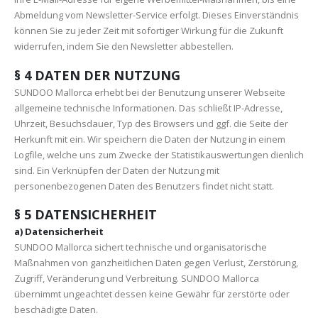
Abmeldung vom Newsletter-Service erfolgt. Dieses Einverständnis
können Sie zu jeder Zeit mit sofortiger Wirkung für die Zukunft
widerrufen, indem Sie den Newsletter abbestellen.
§ 4 DATEN DER NUTZUNG
SUNDOO Mallorca erhebt bei der Benutzung unserer Webseite
allgemeine technische Informationen. Das schließt IP-Adresse,
Uhrzeit, Besuchsdauer, Typ des Browsers und ggf. die Seite der
Herkunft mit ein. Wir speichern die Daten der Nutzung in einem
Logfile, welche uns zum Zwecke der Statistikauswertungen dienlich
sind. Ein Verknüpfen der Daten der Nutzung mit
personenbezogenen Daten des Benutzers findet nicht statt.
§ 5 DATENSICHERHEIT
a) Datensicherheit
SUNDOO Mallorca sichert technische und organisatorische
Maßnahmen von ganzheitlichen Daten gegen Verlust, Zerstörung,
Zugriff, Veränderung und Verbreitung. SUNDOO Mallorca
übernimmt ungeachtet dessen keine Gewähr für zerstörte oder
beschädigte Daten.