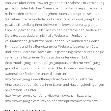
Analytics über ihren Browser gesendete IP-Adresse in Verbindung
gebracht. Unter falschen Namen geführte Benutzerprofile werden
nicht mit den personenbezogenen Daten verknüpt, es sei denn,
Sie geben ihre gesonderte und ausdrückliche Einwilligung. Eine
gewisse Einstellung ihrer Software im Browser untersagt eine
Cookie-Speicherung. Falls Sie sich dafür entscheiden, bedenken
Sie bitte, dass dadurch nicht alle Webseiten-Funktionen
vollumfassend genutzt werden können. Sie können die Cookie-
Eintragung und ihre Benutzung der Webseite bezogenen Daten
und ihrer IP-Adresse, sowie die Registrierung dieser durch Google
verhindern. Installieren Sie dazu das unter diesem Link
(http://tools.google.com/dlpage/gaoptout?hl=de) zur Verfügung
gestellte Plugin für ihren Browser. Alle Hinweise zum Google
Datenschutz finden Sie unter diesem Link
http://www.google.de/intl/de/policies/privacy/. Zusätzliche
Hinweise über den Schutz Ihrer Daten und Nutzungsbedingungen
bekommen Sie unter
http://www.google.com/analytics/terms/de.html bzw. unter
http://www.google.com/intl/de/analytics/privacyoverview.html.
b) Nutzung von AddThis